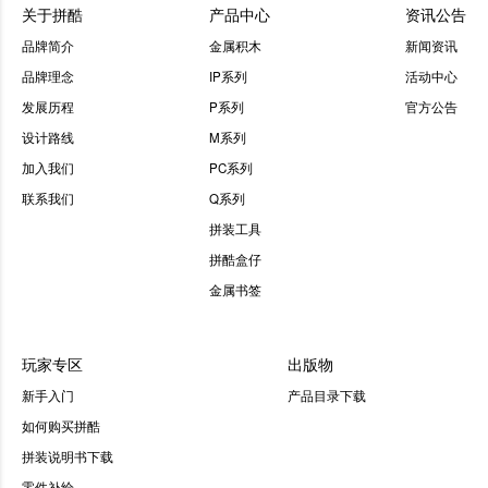
关于拼酷
产品中心
资讯公告
品牌简介
金属积木
新闻资讯
品牌理念
IP系列
活动中心
发展历程
P系列
官方公告
设计路线
M系列
加入我们
PC系列
联系我们
Q系列
拼装工具
拼酷盒仔
金属书签
玩家专区
出版物
新手入门
产品目录下载
如何购买拼酷
拼装说明书下载
零件补给