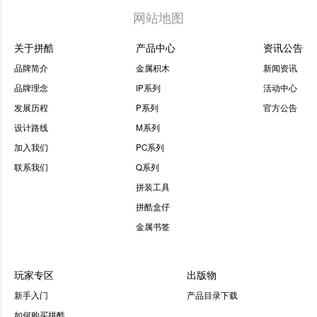
网站地图
关于拼酷
产品中心
资讯公告
品牌简介
金属积木
新闻资讯
品牌理念
IP系列
活动中心
发展历程
P系列
官方公告
设计路线
M系列
加入我们
PC系列
联系我们
Q系列
拼装工具
拼酷盒仔
金属书签
玩家专区
出版物
新手入门
产品目录下载
如何购买拼酷