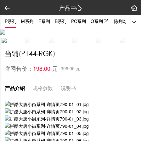
产品中心
P系列
M系列
F系列
B系列
PC系列
Q系列
陈列灯
拼装
当铺(P144-RGK)
官网售价：
元
198.00 
396.00 元
产品介绍
规格参数
说明书