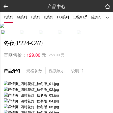
产品中心
P系列
M系列
F系列
B系列
PC系列
Q系列
陈列灯
拼装
冬夜(P224-GW)
官网售价：
元
129.00 
258.00 元
产品介绍
规格参数
视频展示
说明书