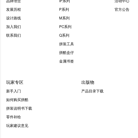
品牌理念
IP系列
活动中心
发展历程
P系列
官方公告
设计路线
M系列
加入我们
PC系列
联系我们
Q系列
拼装工具
拼酷盒仔
金属书签
玩家专区
出版物
新手入门
产品目录下载
如何购买拼酷
拼装说明书下载
零件补给
玩家建议意见