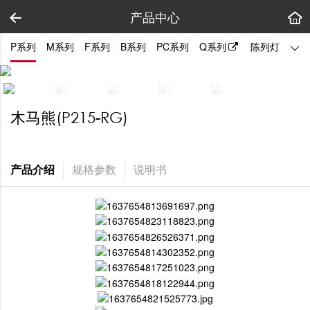
产品中心
P系列
M系列
F系列
B系列
PC系列
Q系列
陈列灯
拼装
木马熊(P215-RG)
产品介绍
规格参数
说明书