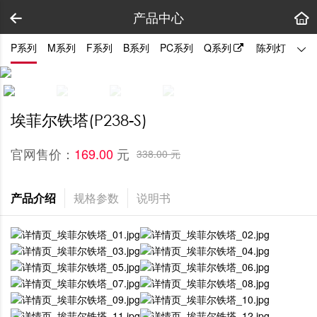
产品中心
P系列
M系列
F系列
B系列
PC系列
Q系列
陈列灯
拼装
埃菲尔铁塔(P238-S)
官网售价：
元
169.00 
338.00 元
产品介绍
规格参数
说明书