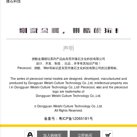
微石科技
声明
拼酷金属模玩系列产品由东莞市微石文化科技有限公司
设计、开发、制造 、出品，并享有其知识产权！
Piececool、拼酷、Wist等标识是东莞市微石文化科技有限公司的注册商标。
The series of piececool metal models are designed, developed, manufactured and
produced by Dongguan Weishi Culture Technology Co.,Ltd, intellectual property ves
t in Dongguan Weishi Culture Technology Co.,Ltd! Piececool, wist and the piececool
logo are trademarks of
Dongguan Weishi Culture Technology Co.,Ltd.
© Dongguan Weishi Culture Technology Co.,Ltd.
All Rights Reserved.
备案号：粤ICP备12065181号
加入购物车
立即购买