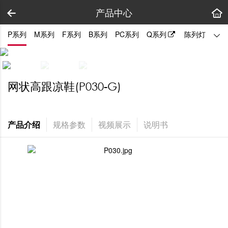
产品中心
P系列
M系列
F系列
B系列
PC系列
Q系列
陈列灯
拼装
网状高跟凉鞋(P030-G)
产品介绍
规格参数
视频展示
说明书