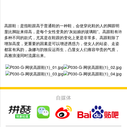
高跟鞋：是指鞋跟高于普通鞋的一种鞋，会使穿此鞋的人的脚跟明
显比脚趾来得高，是每个女性变美的“灰姑娘的玻璃鞋”。高跟鞋有许
多种不同的款式，尤其是在鞋跟的变化上更是非常多。高跟鞋除了
增加高度，更重要的因素是可以增进诱惑力，使女人的站姿、走姿
都富有风韵，袅娜与韵致应运而生，凸显女人们雍容华贵的气质，
高雅浪漫同时流露出来。
自媒体