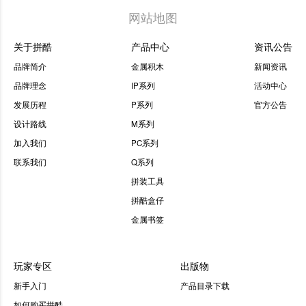
网站地图
关于拼酷
产品中心
资讯公告
品牌简介
金属积木
新闻资讯
品牌理念
IP系列
活动中心
发展历程
P系列
官方公告
设计路线
M系列
加入我们
PC系列
联系我们
Q系列
拼装工具
拼酷盒仔
金属书签
玩家专区
出版物
新手入门
产品目录下载
如何购买拼酷