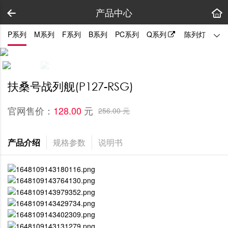
产品中心
P系列
M系列
F系列
B系列
PC系列
Q系列
陈列灯
拼装
扶桑号战列舰(P127-RSG)
官网售价：
元
128.00 
256.00 元
产品介绍
规格参数
说明书