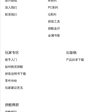
设计路线
M系列
加入我们
PC系列
联系我们
Q系列
拼装工具
拼酷盒仔
金属书签
玩家专区
出版物
新手入门
产品目录下载
如何购买拼酷
拼装说明书下载
零件补给
玩家建议意见
拼酷网群
拼酷模玩