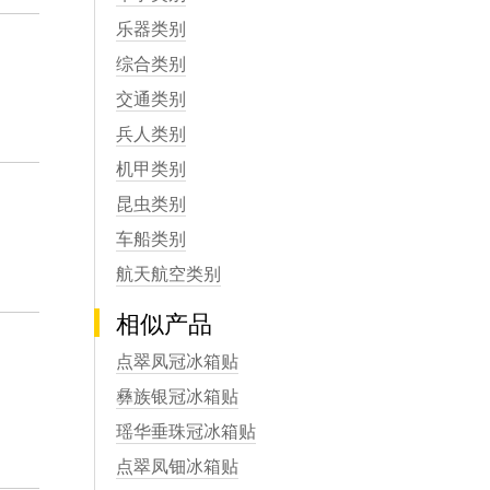
乐器类别
综合类别
交通类别
兵人类别
机甲类别
昆虫类别
车船类别
航天航空类别
相似产品
点翠凤冠冰箱贴
彝族银冠冰箱贴
瑶华垂珠冠冰箱贴
点翠凤钿冰箱贴