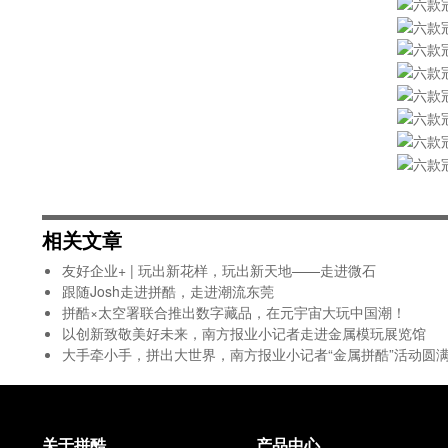
相关文章
友好企业+ | 玩出新花样，玩出新天地——走进微石
跟随Josh走进拼酷，走进潮流东莞
拼酷×太空署联合推出数字藏品，在元宇宙大玩中国潮！
以创新致敬美好未来，南方报业小记者走进金属模玩展览馆
大手牵小手，拼出大世界，南方报业小记者“金属拼酷”活动圆
关于拼酷
产品中心