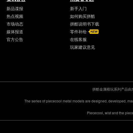
新品谍报
新手入门
热点视频
如何购买拼酷
市场动态
拼酷说明书下载
媒体报道
零件补给
官方公告
在线客服
玩家建议意见
拼酷金属模玩系列产品由
The series of piececool metal models are designed, developed, m
Piececool, wist and the pie