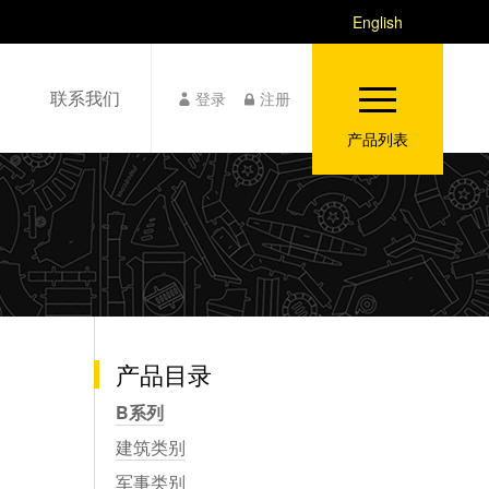
English
联系我们
登录
注册
产品列表
产品目录
B系列
建筑类别
军事类别