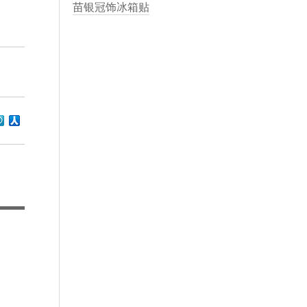
苗银冠饰冰箱贴