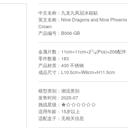
中文名称：九龙九凤冠冰箱贴
英文名称：Nine Dragons and Nine Phoenix 
Crown
产品编号：B006-GB
1
金属片数：11cm×11cm×2
/
(Pcs)+208配件
4
零件数量：183
产品材质：430 不锈钢
成品尺寸：L10.5cm×W6cm×H11.5cm
模型类别：潮流类别
发售时间：2025-07
挑战星级：
适用年龄：15岁以上
适配盒子：无相关信息