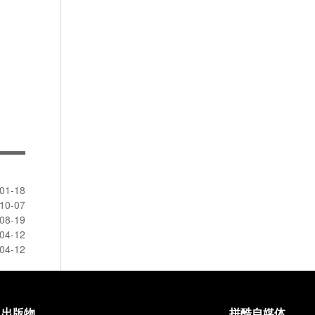
01-18
10-07
08-19
04-12
04-12
出版物
拼酷自媒体