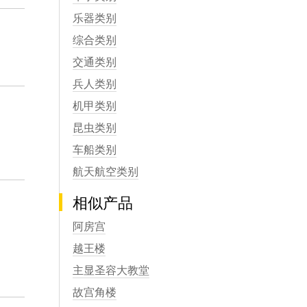
乐器类别
综合类别
交通类别
兵人类别
机甲类别
昆虫类别
车船类别
航天航空类别
相似产品
阿房宫
越王楼
主显圣容大教堂
故宫角楼