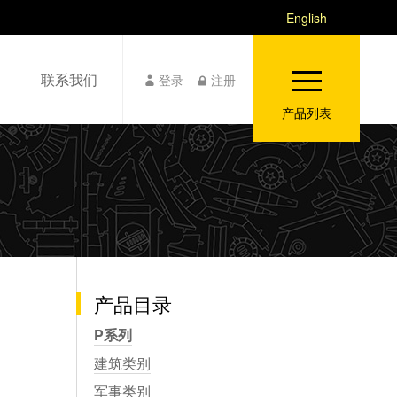
English
联系我们
登录
注册
产品列表
产品目录
P系列
建筑类别
军事类别