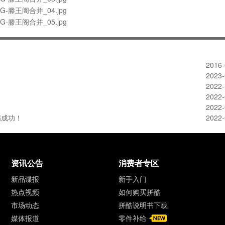
2016-
2023-
2022-
2022-
2022-
满成功！
2022-
资讯公告
消费者专区
新品谍报
新手入门
热点视频
如何购买拼酷
市场动态
拼酷说明书下载
媒体报道
零件补给