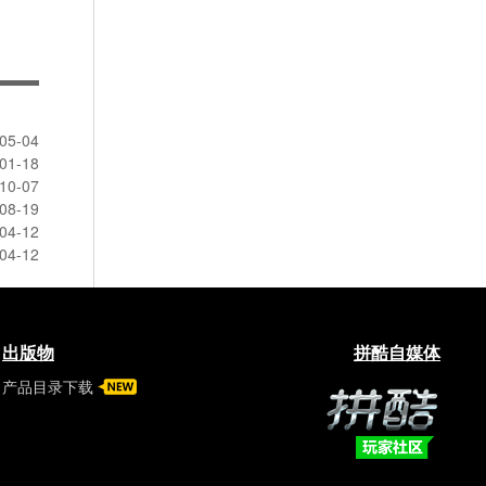
05-04
01-18
10-07
08-19
04-12
04-12
出版物
拼酷自媒体
产品目录下载
拼酷玩家社区