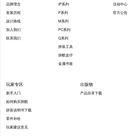
品牌理念
IP系列
活动中心
发展历程
P系列
官方公告
设计路线
M系列
加入我们
PC系列
联系我们
Q系列
拼装工具
拼酷盒仔
金属书签
玩家专区
出版物
新手入门
产品目录下载
如何购买拼酷
拼装说明书下载
零件补给
玩家建议意见