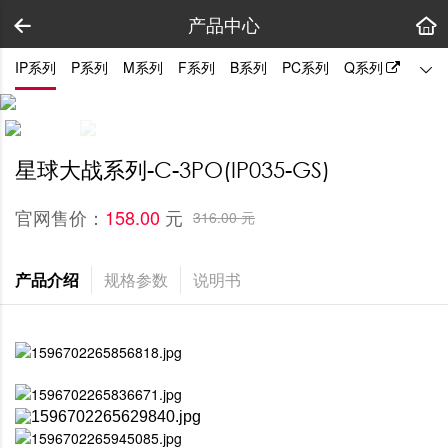
产品中心
IP系列
P系列
M系列
F系列
B系列
PC系列
Q系列
陈列
星球大战系列-C-3PO(IP035-GS)
官网售价：
元
158.00 
316.00 元
产品介绍
规格参数
说明书