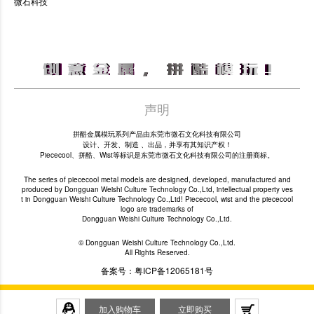
微石科技
声明
拼酷金属模玩系列产品由东莞市微石文化科技有限公司
设计、开发、制造 、出品，并享有其知识产权！
Piececool、拼酷、Wist等标识是东莞市微石文化科技有限公司的注册商标。
The series of piececool metal models are designed, developed, manufactured and
produced by Dongguan Weishi Culture Technology Co.,Ltd, intellectual property ves
t in Dongguan Weishi Culture Technology Co.,Ltd! Piececool, wist and the piececool
logo are trademarks of
Dongguan Weishi Culture Technology Co.,Ltd.
© Dongguan Weishi Culture Technology Co.,Ltd.
All Rights Reserved.
备案号：粤ICP备12065181号
加入购物车
立即购买