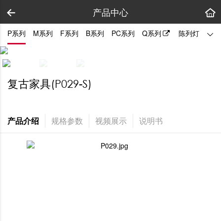
产品中心
P系列
M系列
F系列
B系列
PC系列
Q系列
陈列灯
拼装
复古家具(P029-S)
产品介绍
规格参数
视频展示
说明书