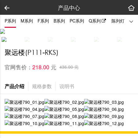
产品中心
P系列
M系列
F系列
B系列
PC系列
Q系列
陈列灯
拼装
聚远楼(P111-RKS)
官网售价：
元
218.00 
436.00 元
产品介绍
规格参数
说明书