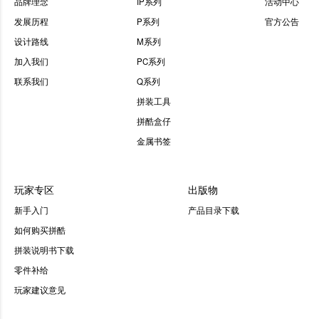
品牌理念
IP系列
活动中心
发展历程
P系列
官方公告
设计路线
M系列
加入我们
PC系列
联系我们
Q系列
拼装工具
拼酷盒仔
金属书签
玩家专区
出版物
新手入门
产品目录下载
如何购买拼酷
拼装说明书下载
零件补给
玩家建议意见