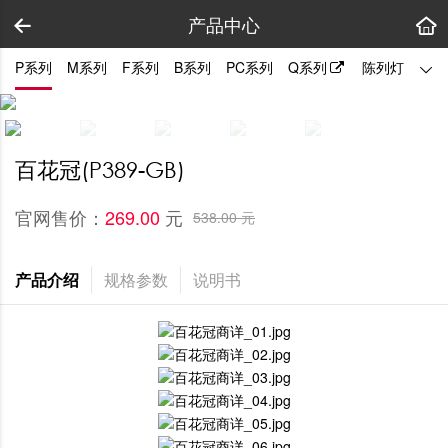
产品中心
P系列
M系列
F系列
B系列
PC系列
Q系列
陈列灯
拼装
百花冠(P389-GB)
官网售价：
元
269.00 
538.00 元
产品介绍
规格参数
说明书