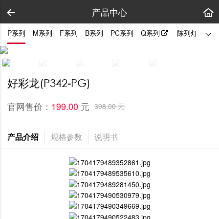
产品中心
P系列
M系列
F系列
B系列
PC系列
Q系列
陈列灯
拼装
好彩龙(P342-PG)
官网售价：
元
199.00 
398.00 元
产品介绍
规格参数
说明书