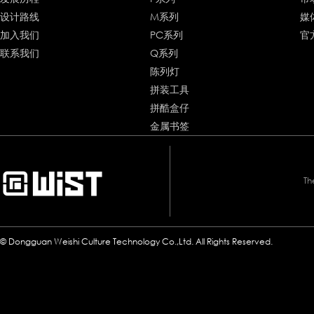
设计路线
M系列
媒
加入我们
PC系列
官
联系我们
Q系列
陈列灯
拼装工具
拼酷盒仔
金属书签
Th
© Dongguan Weishi Culture Technology Co.,Ltd. All Rights Reserved.