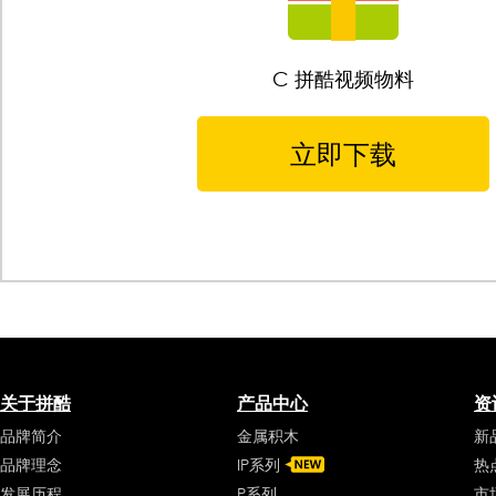
C 拼酷视频物料
立即下载
关于拼酷
产品中心
资
品牌简介
金属积木
新
品牌理念
IP系列
热
发展历程
P系列
市