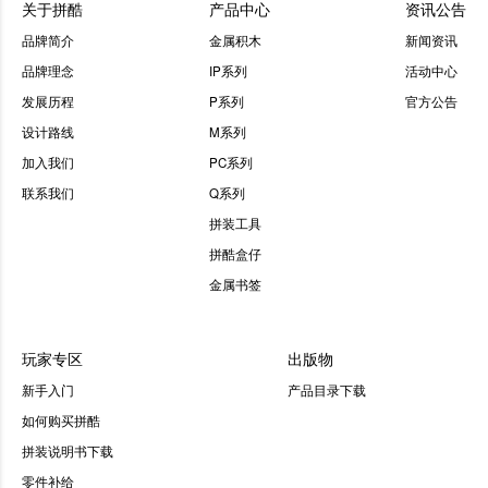
关于拼酷
产品中心
资讯公告
品牌简介
金属积木
新闻资讯
品牌理念
IP系列
活动中心
发展历程
P系列
官方公告
设计路线
M系列
加入我们
PC系列
联系我们
Q系列
拼装工具
拼酷盒仔
金属书签
玩家专区
出版物
新手入门
产品目录下载
如何购买拼酷
拼装说明书下载
零件补给