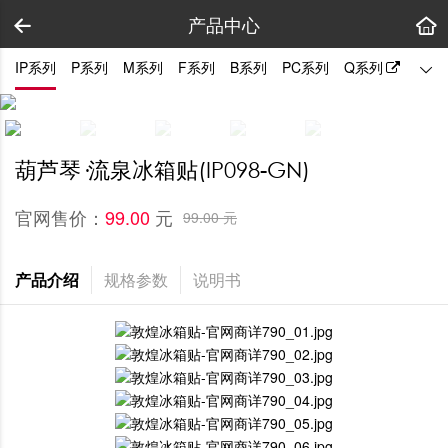
产品中心
IP系列
P系列
M系列
F系列
B系列
PC系列
Q系列
陈列
葫芦琴·流泉冰箱贴(IP098-GN)
官网售价：
元
99.00 
99.00 元
产品介绍
规格参数
说明书