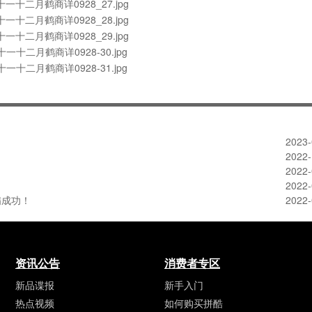
2023-
2022-
2022-
2022-
满成功！
2022-
资讯公告
消费者专区
新品谍报
新手入门
热点视频
如何购买拼酷