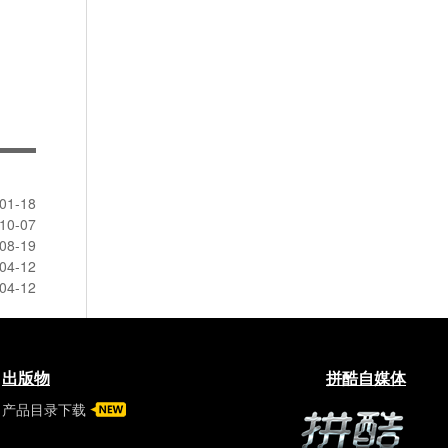
01-18
10-07
08-19
04-12
04-12
出版物
拼酷自媒体
产品目录下载