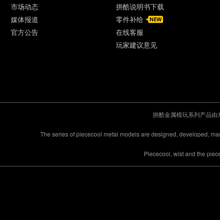
市场动态
拼酷说明书下载
媒体报道
零件补给
官方公告
在线客服
玩家建议意见
拼酷金属模玩系列产品由
The series of piececool metal models are designed, developed, m
Piececool, wist and the pie