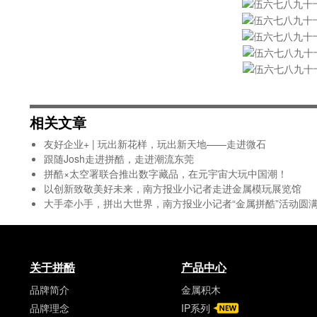
相关文章
友好企业+ | 玩出新花样，玩出新天地——走进微石
跟随Josh走进拼酷，走进潮流东莞
拼酷×太空署联合推出数字藏品，在元宇宙大玩中国潮！
以创新致敬美好未来，南方报业小记者走进金属模玩展览馆
大手牵小手，拼出大世界，南方报业小记者“金属拼酷”活动圆
关于拼酷
产品中心
品牌简介
金属积木
品牌理念
IP系列