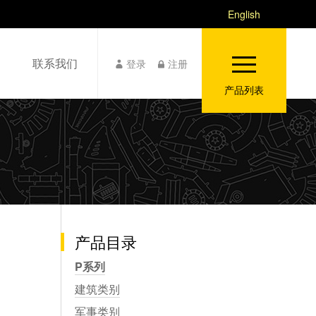
English
联系我们
登录
注册
产品列表
产品目录
P系列
建筑类别
军事类别