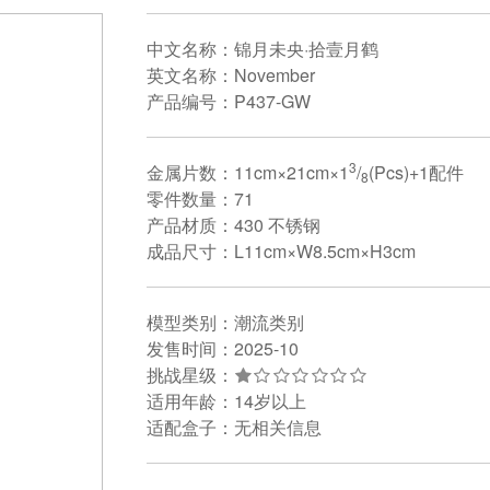
中文名称：锦月未央·拾壹月鹤
英文名称：November
产品编号：P437-GW
3
金属片数：11cm×21cm×1
/
(Pcs)+1配件
8
零件数量：71
产品材质：430 不锈钢
成品尺寸：L11cm×W8.5cm×H3cm
模型类别：潮流类别
发售时间：2025-10
挑战星级：
适用年龄：14岁以上
适配盒子：无相关信息