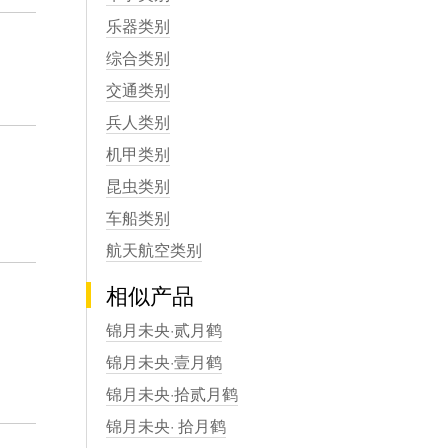
乐器类别
综合类别
交通类别
兵人类别
机甲类别
昆虫类别
车船类别
航天航空类别
相似产品
锦月未央·贰月鹤
锦月未央·壹月鹤
锦月未央·拾贰月鹤
锦月未央· 拾月鹤