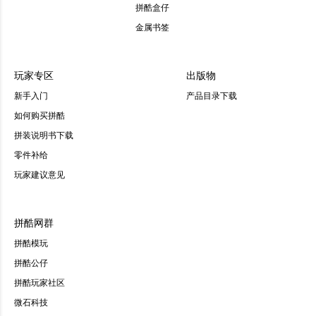
拼酷盒仔
金属书签
玩家专区
出版物
新手入门
产品目录下载
如何购买拼酷
拼装说明书下载
零件补给
玩家建议意见
拼酷网群
拼酷模玩
拼酷公仔
拼酷玩家社区
微石科技