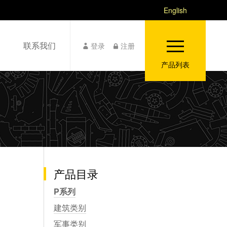
English
联系我们
登录
注册
产品列表
产品目录
P系列
建筑类别
军事类别