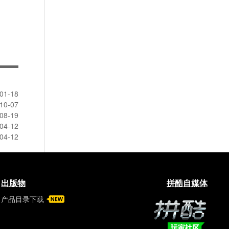
01-18
10-07
08-19
04-12
04-12
出版物
拼酷自媒体
产品目录下载