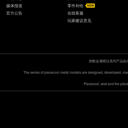
媒体报道
零件补给
官方公告
在线客服
玩家建议意见
拼酷金属模玩系列产品由
The series of piececool metal models are designed, developed, m
Piececool, wist and the pie