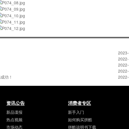
2023-
2022-
2022-
2022-
满成功！
2022-
资讯公告
消费者专区
新品谍报
新手入门
热点视频
如何购买拼酷
市场动态
拼酷说明书下载