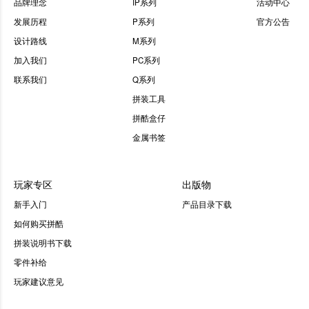
品牌理念
IP系列
活动中心
发展历程
P系列
官方公告
设计路线
M系列
加入我们
PC系列
联系我们
Q系列
拼装工具
拼酷盒仔
金属书签
玩家专区
出版物
新手入门
产品目录下载
如何购买拼酷
拼装说明书下载
零件补给
玩家建议意见