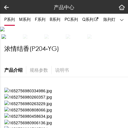
产品中心
P系列
M系列
F系列
B系列
PC系列
Q系列
陈列灯
拼装
浓情结香(P204-YG)
产品介绍
规格参数
说明书