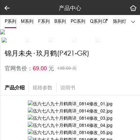
产品中心
P系列
M系列
F系列
B系列
PC系列
Q系列
陈列灯
拼装
锦月未央· 玖月鹤(P421-GR)
官网售价：
元
69.00 
138.00 元
产品介绍
规格参数
说明书